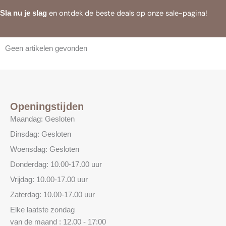
en ontdek de beste deals op onze sale-pagina!
Sla nu je slag
Geen artikelen gevonden
Openingstijden
Maandag: Gesloten
Dinsdag: Gesloten
Woensdag: Gesloten
Donderdag: 10.00-17.00 uur
Vrijdag: 10.00-17.00 uur
Zaterdag: 10.00-17.00 uur
Elke laatste zondag
van de maand : 12.00 - 17:00