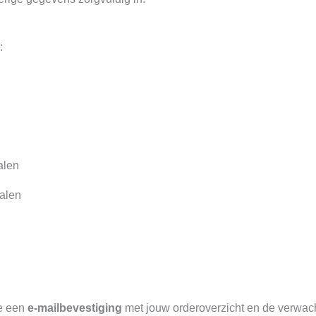
:
alen
talen
je een
e-mailbevestiging
met jouw orderoverzicht en de verwac