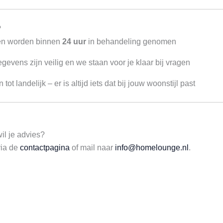
?
en worden binnen
24 uur
in behandeling genomen
evens zijn veilig en we staan voor je klaar bij vragen
ot landelijk – er is altijd iets dat bij jouw woonstijl past
wil je advies?
via de
contactpagina
of mail naar
info@homelounge.nl
.